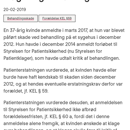
20-02-2019
Behandlingsskade
Forældelse KEL §59
En 37-årig kvinde anmeldte i marts 2017, at hun var blevet
påført skade ved behandling på et sygehus i december
2012. Hun havde i december 2014 anmeldt forløbet til
Styrelsen for Patientsikkerhed (nu Styrelsen for
Patientklager), som havde udtalt kritik af behandlingen.
Patienterstatningen vurderede, at kvinden havde eller
burde have haft kendskab til skaden siden december
2012, og at hendes eventuelle erstatningskrav derfor var
forældet, jf. KEL § 59.
Patienterstatningen vurderede desuden, at anmeldelsen
til Styrelsen for Patientsikkerhed ikke afbrød
forældelsesfristen, jf. KEL § 60 a, fordi det i denne
anmeldelse alene fremgik, at kvinden ønskede at klage