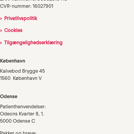
CVR-nummer: 16027901
Privatlivspolitik
Cookies
Tilgængelighedserklæring
København
Kalvebod Brygge 45
1560 København V
Odense
Patienthenvendelser:
Odeons Kvarter 8, 1.
5000 Odense C
Pakker og breve: