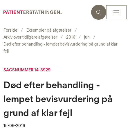
Forside
Eksempler på afgørelser
Arkiv over tidligere afgørelser
2016
jun
Død efter behandling - lempet bevisvurdering på grund af klar
fejl
SAGSNUMMER 14-8929
Død efter behandling -
lempet bevisvurdering på
grund af klar fejl
15-06-2016