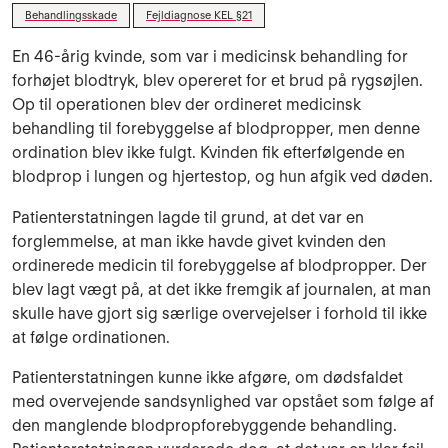
Behandlingsskade
Fejldiagnose KEL §21
En 46-årig kvinde, som var i medicinsk behandling for
forhøjet blodtryk, blev opereret for et brud på rygsøjlen.
Op til operationen blev der ordineret medicinsk
behandling til forebyggelse af blodpropper, men denne
ordination blev ikke fulgt. Kvinden fik efterfølgende en
blodprop i lungen og hjertestop, og hun afgik ved døden.
Patienterstatningen lagde til grund, at det var en
forglemmelse, at man ikke havde givet kvinden den
ordinerede medicin til forebyggelse af blodpropper. Der
blev lagt vægt på, at det ikke fremgik af journalen, at man
skulle have gjort sig særlige overvejelser i forhold til ikke
at følge ordinationen.
Patienterstatningen kunne ikke afgøre, om dødsfaldet
med overvejende sandsynlighed var opstået som følge af
den manglende blodpropforebyggende behandling.