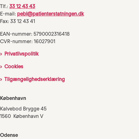
Tlf.:
33 12 43 43
E-mail:
pebl@patienterstatningen.dk
Fax: 33 12 43 41
EAN-nummer: 5790002316418
CVR-nummer: 16027901
Privatlivspolitik
Cookies
Tilgængelighedserklæring
København
Kalvebod Brygge 45
1560 København V
Odense