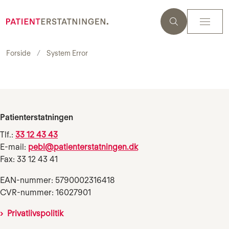
Forside
System Error
Patienterstatningen
Tlf.:
33 12 43 43
E-mail:
pebl@patienterstatningen.dk
Fax: 33 12 43 41
EAN-nummer: 5790002316418
CVR-nummer: 16027901
Privatlivspolitik