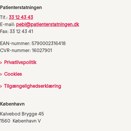
Patienterstatningen
Tlf.:
33 12 43 43
E-mail:
pebl@patienterstatningen.dk
Fax: 33 12 43 41
EAN-nummer: 5790002316418
CVR-nummer: 16027901
Privatlivspolitik
Cookies
Tilgængelighedserklæring
København
Kalvebod Brygge 45
1560 København V