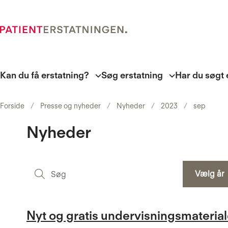
Kan du få erstatning?
Søg erstatning
Har du søgt 
Forside
Presse og nyheder
Nyheder
2023
sep
Nyheder
Søg
Vælg år
Nyt og gratis undervisningsmateria