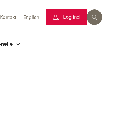
Log ind
Kontakt
English
onelle