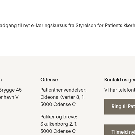
dgang til nyt e-læringskursus fra Styrelsen for Patientsikker
n
Odense
Kontakt os ge
Brygge 45
Patienthenvendelser:
Vi har telefon
enhavn V
Odeons Kvarter 8, 1.
5000 Odense C
Ring til Pa
Pakker og breve:
Skulkenborg 2, 1.
5000 Odense C
Tilmeld n