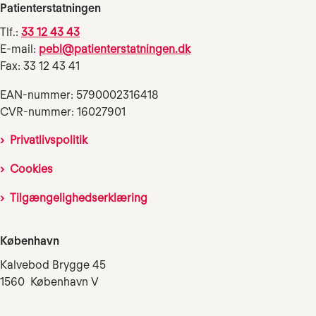
Patienterstatningen
Tlf.:
33 12 43 43
E-mail:
pebl@patienterstatningen.dk
Fax: 33 12 43 41
EAN-nummer: 5790002316418
CVR-nummer: 16027901
Privatlivspolitik
Cookies
Tilgængelighedserklæring
København
Kalvebod Brygge 45
1560 København V