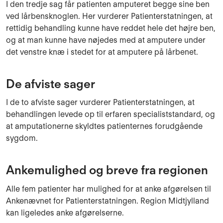
I den tredje sag får patienten amputeret begge sine ben
ved lårbensknoglen. Her vurderer Patienterstatningen, at
rettidig behandling kunne have reddet hele det højre ben,
og at man kunne have nøjedes med at amputere under
det venstre knæ i stedet for at amputere på lårbenet.
De afviste sager
I de to afviste sager vurderer Patienterstatningen, at
behandlingen levede op til erfaren specialiststandard, og
at amputationerne skyldtes patienternes forudgående
sygdom.
Ankemulighed og breve fra regionen
Alle fem patienter har mulighed for at anke afgørelsen til
Ankenævnet for Patienterstatningen. Region Midtjylland
kan ligeledes anke afgørelserne.