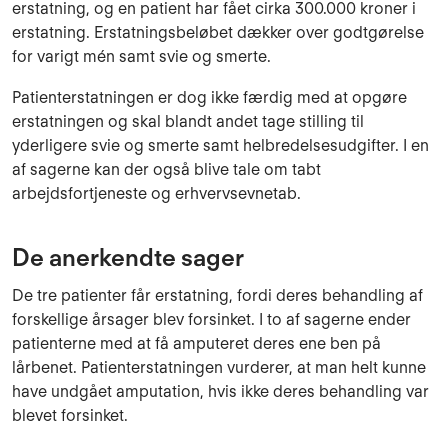
erstatning, og en patient har fået cirka 300.000 kroner i
erstatning. Erstatningsbeløbet dækker over godtgørelse
for varigt mén samt svie og smerte.
Patienterstatningen er dog ikke færdig med at opgøre
erstatningen og skal blandt andet tage stilling til
yderligere svie og smerte samt helbredelsesudgifter. I en
af sagerne kan der også blive tale om tabt
arbejdsfortjeneste og erhvervsevnetab.
De anerkendte sager
De tre patienter får erstatning, fordi deres behandling af
forskellige årsager blev forsinket. I to af sagerne ender
patienterne med at få amputeret deres ene ben på
lårbenet. Patienterstatningen vurderer, at man helt kunne
have undgået amputation, hvis ikke deres behandling var
blevet forsinket.