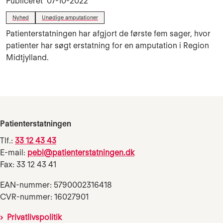
Publiceret
07-10-2022
Nyhed
Unødige amputationer
Patienterstatningen har afgjort de første fem sager, hvor
patienter har søgt erstatning for en amputation i Region
Midtjylland.
Patienterstatningen
Tlf.:
33 12 43 43
E-mail:
pebl@patienterstatningen.dk
Fax: 33 12 43 41
EAN-nummer: 5790002316418
CVR-nummer: 16027901
Privatlivspolitik