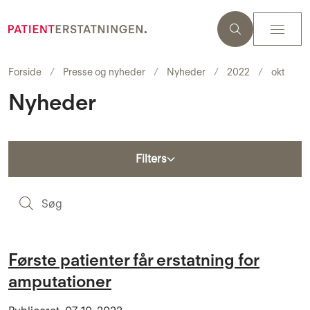
Forside
Presse og nyheder
Nyheder
2022
okt
Nyheder
Filters
S
Første patienter får erstatning for
amputationer