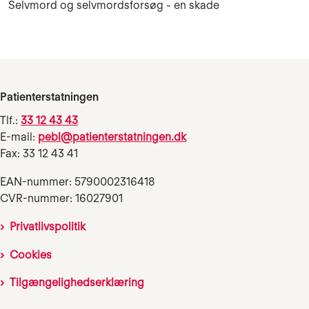
Selvmord og selvmordsforsøg - en skade
Patienterstatningen
Tlf.:
33 12 43 43
E-mail:
pebl@patienterstatningen.dk
Fax: 33 12 43 41
EAN-nummer: 5790002316418
CVR-nummer: 16027901
Privatlivspolitik
Cookies
Tilgængelighedserklæring