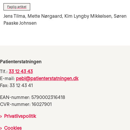
Faglig artikel
Jens Tilma, Mette Nørgaard, Kim Lyngby Mikkelsen, Søren
Paaske Johnsen
Patienterstatningen
Tlf.:
33 12 43 43
E-mail:
pebl@patienterstatningen.dk
Fax: 33 12 43 41
EAN-nummer: 5790002316418
CVR-nummer: 16027901
Privatlivspolitik
Cookies