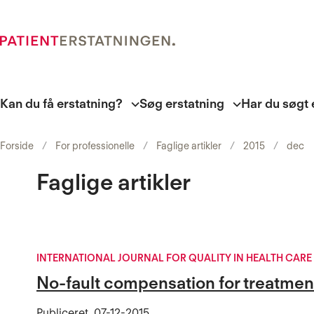
Kan du få erstatning?
Søg erstatning
Har du søgt 
Forside
For professionelle
Faglige artikler
2015
dec
Faglige artikler
INTERNATIONAL JOURNAL FOR QUALITY IN HEALTH CARE
No-fault compensation for treatment 
Publiceret
07-12-2015