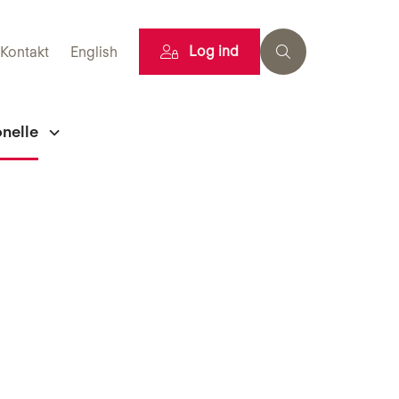
Log ind
Kontakt
English
onelle