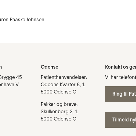
øren Paaske Johnsen
n
Odense
Kontakt os ge
Brygge 45
Patienthenvendelser:
Vi har telefon
enhavn V
Odeons Kvarter 8, 1.
5000 Odense C
Ring til Pa
Pakker og breve:
Skulkenborg 2, 1.
5000 Odense C
Tilmeld n