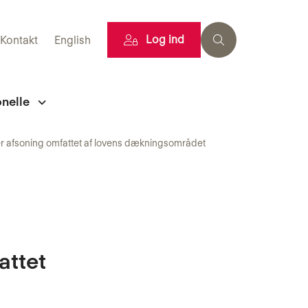
Log ind
Kontakt
English
onelle
r afsoning omfattet af lovens dækningsområdet
attet