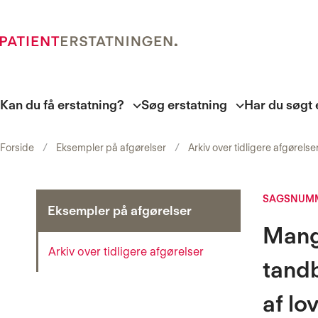
Kan du få erstatning?
Søg erstatning
Har du søgt 
Forside
Eksempler på afgørelser
Arkiv over tidligere afgørelse
SAGSNUMM
Eksempler på afgørelser
Mangl
Arkiv over tidligere afgørelser
tand
af l