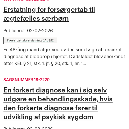
Erstatning for forsørgertab til
ægtefælles særbørn
Publiceret
02-02-2026
Forsørgertabserstatning EAL §12
En 48-årig mand afgik ved døden som følge af forsinket
diagnose af blodprop i hjertet. Dødsfaldet blev anerkendt
efter KEL § 21, stk. 1, jf. § 20, stk. 1, nr. 1...
SAGSNUMMER 18-2220
En forkert diagnose kan i sig selv
udgøre en behandlingsskade, hvis
den forkerte diagnose fører til
udvikling af psykisk sygdom