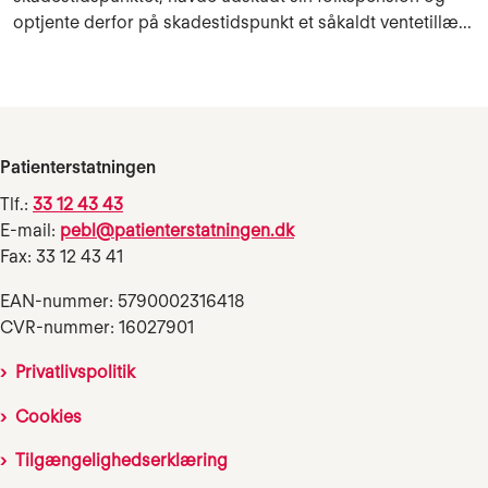
optjente derfor på skadestidspunkt et såkaldt ventetillæ...
Patienterstatningen
Tlf.:
33 12 43 43
E-mail:
pebl@patienterstatningen.dk
Fax: 33 12 43 41
EAN-nummer: 5790002316418
CVR-nummer: 16027901
Privatlivspolitik
Cookies
Tilgængelighedserklæring