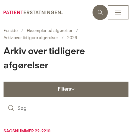
Forside
Eksempler på afgørelser
Arkiv over tidligere afgørelser
2026
Arkiv over tidligere
afgørelser
Filters
S
SAGSNUMMER 22-2210