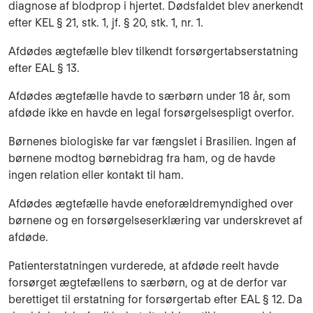
diagnose af blodprop i hjertet. Dødsfaldet blev anerkendt
efter KEL § 21, stk. 1, jf. § 20, stk. 1, nr. 1.
Afdødes ægtefælle blev tilkendt forsørgertabserstatning
efter EAL § 13.
Afdødes ægtefælle havde to særbørn under 18 år, som
afdøde ikke en havde en legal forsørgelsespligt overfor.
Børnenes biologiske far var fængslet i Brasilien. Ingen af
børnene modtog børnebidrag fra ham, og de havde
ingen relation eller kontakt til ham.
Afdødes ægtefælle havde eneforældremyndighed over
børnene og en forsørgelseserklæring var underskrevet af
afdøde.
Patienterstatningen vurderede, at afdøde reelt havde
forsørget ægtefællens to særbørn, og at de derfor var
berettiget til erstatning for forsørgertab efter EAL § 12. Da