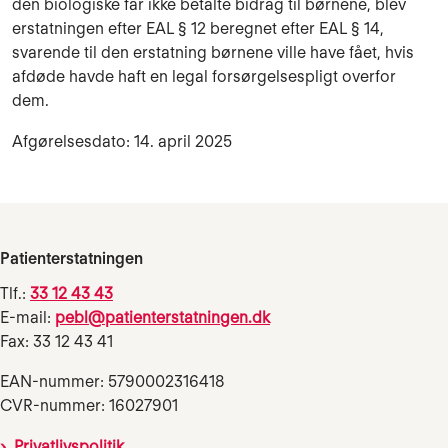
den biologiske far ikke betalte bidrag til børnene, blev
erstatningen efter EAL § 12 beregnet efter EAL § 14,
svarende til den erstatning børnene ville have fået, hvis
afdøde havde haft en legal forsørgelsespligt overfor
dem.
Afgørelsesdato: 14. april 2025
Patienterstatningen
Tlf.:
33 12 43 43
E-mail:
pebl@patienterstatningen.dk
Fax: 33 12 43 41
EAN-nummer: 5790002316418
CVR-nummer: 16027901
Privatlivspolitik