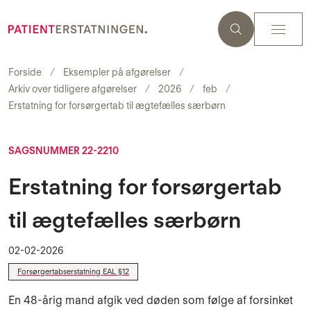
Forside
Eksempler på afgørelser
Arkiv over tidligere afgørelser
2026
feb
Erstatning for forsørgertab til ægtefælles særbørn
SAGSNUMMER 22-2210
Erstatning for forsørgertab
til ægtefælles særbørn
02-02-2026
Forsørgertabserstatning EAL §12
En 48-årig mand afgik ved døden som følge af forsinket