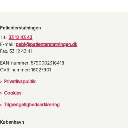
Patienterstatningen
Tlf.:
33 12 43 43
E-mail:
pebl@patienterstatningen.dk
Fax: 33 12 43 41
EAN-nummer: 5790002316418
CVR-nummer: 16027901
Privatlivspolitik
Cookies
Tilgængelighedserklæring
København