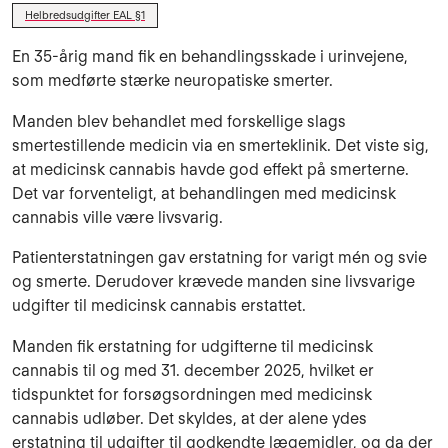
Helbredsudgifter EAL §1
En 35-årig mand fik en behandlingsskade i urinvejene,
som medførte stærke neuropatiske smerter.
Manden blev behandlet med forskellige slags
smertestillende medicin via en smerteklinik. Det viste sig,
at medicinsk cannabis havde god effekt på smerterne.
Det var forventeligt, at behandlingen med medicinsk
cannabis ville være livsvarig.
Patienterstatningen gav erstatning for varigt mén og svie
og smerte. Derudover krævede manden sine livsvarige
udgifter til medicinsk cannabis erstattet.
Manden fik erstatning for udgifterne til medicinsk
cannabis til og med 31. december 2025, hvilket er
tidspunktet for forsøgsordningen med medicinsk
cannabis udløber. Det skyldes, at der alene ydes
erstatning til udgifter til godkendte lægemidler, og da der