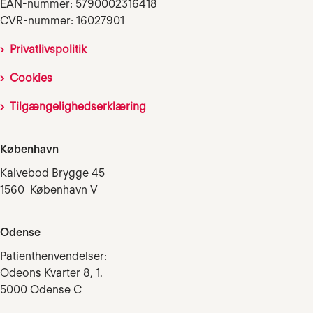
EAN-nummer: 5790002316418
CVR-nummer: 16027901
Privatlivspolitik
Cookies
Tilgængelighedserklæring
København
Kalvebod Brygge 45
1560 København V
Odense
Patienthenvendelser:
Odeons Kvarter 8, 1.
5000 Odense C