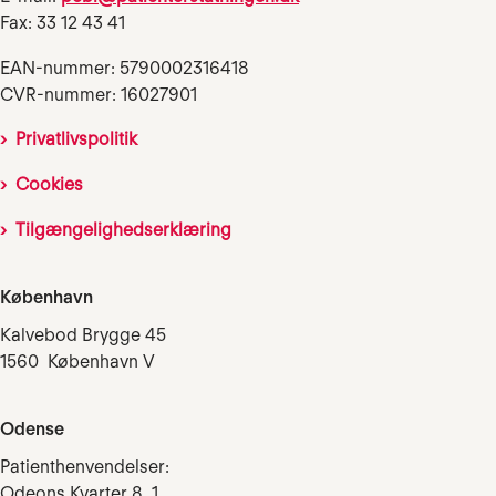
Fax: 33 12 43 41
EAN-nummer: 5790002316418
CVR-nummer: 16027901
Privatlivspolitik
Cookies
Tilgængelighedserklæring
København
Kalvebod Brygge 45
1560 København V
Odense
Patienthenvendelser:
Odeons Kvarter 8, 1.