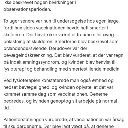
ikke beskrevet nogen bivirkninger i
observationsperioden.
To uger senere var hun til undersøgelse hos egen læge,
fordi hun siden vaccinationen havde haft smerter i
skulderen. Der havde ikke været et traume eller øvrig
belastning af skulderen. Smerterne blev beskrevet som
brændende/sviende. Derudover var der
bevægeindskrænkning. Det blev vurderet, at der var tegn
på indeklemningssyndrom, og kvinden blev henvist til
fysioterapi og behandling med smertestillende medicin.
Ved fysioterapien konstaterede man også ømhed og
nedsat bevægelighed, og kvinden oplyste, at det var
kommet samme dag som vaccinationen. Generne
bedredes, og kvinden genoptog sit arbejde på normal
tid.
Patienterstatningen vurderede, at vaccinationen var årsag
til skuldergenerne. Der blev lagt vægt på, at generne