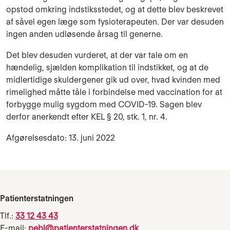
opstod omkring indstiksstedet, og at dette blev beskrevet
af såvel egen læge som fysioterapeuten. Der var desuden
ingen anden udløsende årsag til generne.
Det blev desuden vurderet, at der var tale om en
hændelig, sjælden komplikation til indstikket, og at de
midlertidige skuldergener gik ud over, hvad kvinden med
rimelighed måtte tåle i forbindelse med vaccination for at
forbygge mulig sygdom med COVID-19. Sagen blev
derfor anerkendt efter KEL § 20, stk. 1, nr. 4.
Afgørelsesdato: 13. juni 2022
Patienterstatningen
Tlf.:
33 12 43 43
E-mail:
pebl@patienterstatningen.dk