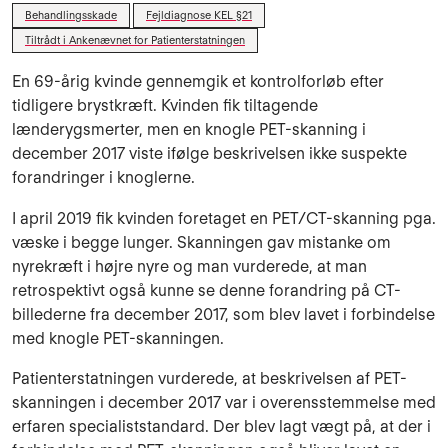
Behandlingsskade
Fejldiagnose KEL §21
Tiltrådt i Ankenævnet for Patienterstatningen
En 69-årig kvinde gennemgik et kontrolforløb efter
tidligere brystkræft. Kvinden fik tiltagende
lænderygsmerter, men en knogle PET-skanning i
december 2017 viste ifølge beskrivelsen ikke suspekte
forandringer i knoglerne.
I april 2019 fik kvinden foretaget en PET/CT-skanning pga.
væske i begge lunger. Skanningen gav mistanke om
nyrekræft i højre nyre og man vurderede, at man
retrospektivt også kunne se denne forandring på CT-
billederne fra december 2017, som blev lavet i forbindelse
med knogle PET-skanningen.
Patienterstatningen vurderede, at beskrivelsen af PET-
skanningen i december 2017 var i overensstemmelse med
erfaren specialiststandard. Der blev lagt vægt på, at der i