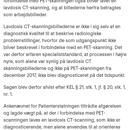
forbindelse med PET-skanningen også bliver lavet en
lavdosis CT-skanning, og at billederne herfra betragtes
som arbejdsbilleder.
Lavdosis CT-skanningsbillederne er ikke i sig selv af en
diagnostisk kvalitet til at beskrive radiologiske
problemstillinger, hvorfor de som udgangspunkt ikke
bliver beskrevet i forbindelse med en PET-skanning. Det
var derfor erfaren specialiststandard, at processen i højre
nyre, som alene var synlig på lavdosis CT
skanningsbillederne og ikke på PET-skanningen fra
december 2017, ikke blev diagnosticeret på det tidspunkt.
Sagen blev derfor afvist efter KEL § 21, stk. 1, jf. § 20, stk. 1,
nr. 1.
Ankenævnet for Patienterstatningen tiltrådte afgørelsen
og lagde vægt på, at der i forbindelse med PET-
scanningen laves en lavdosis CT-scanning, som ikke er
diagnosticerende, men alene anvendes til at orienteres