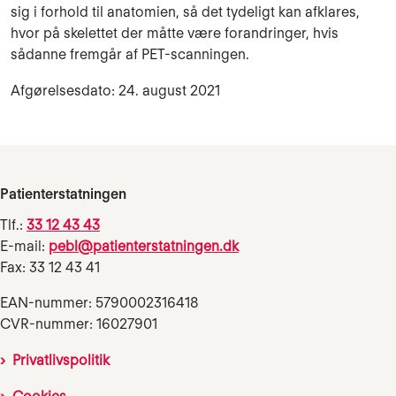
sig i forhold til anatomien, så det tydeligt kan afklares,
hvor på skelettet der måtte være forandringer, hvis
sådanne fremgår af PET-scanningen.
Afgørelsesdato: 24. august 2021
Patienterstatningen
Tlf.:
33 12 43 43
E-mail:
pebl@patienterstatningen.dk
Fax: 33 12 43 41
EAN-nummer: 5790002316418
CVR-nummer: 16027901
Privatlivspolitik