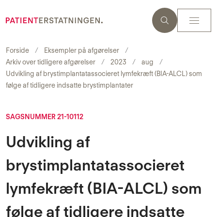
Forside
Eksempler på afgørelser
Arkiv over tidligere afgørelser
2023
aug
Udvikling af brystimplantatassocieret lymfekræft (BIA-ALCL) som
følge af tidligere indsatte brystimplantater
SAGSNUMMER 21-10112
Udvikling af
brystimplantatassocieret
lymfekræft (BIA-ALCL) som
følge af tidligere indsatte