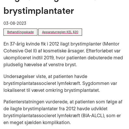
brystimplantater
03-08-2023
Behandlingsskade
Apparaturreglen KEL §20
En 37-årig kvinde fik i 2012 ilagt brystimplanter (Mentor
Cohesive Gel II) af kosmetiske årsager. Efterforløbet var
ukompliceret indtil 2019, hvor patienten debuterede med
pludselig hævelse af venstre bryst.
Undersøgelser viste, at patienten havde
brystimplantatassocieret lymfekræft. Sygdommen var
lokaliseret til vævet omkring brystimplantatet.
Patienterstatningen vurderede, at patienten som følge af
de ilagte brystimplantater fra 2012 havde udviklet
brystimplantatassocieret lymfekræft (BIA-ALCL), som er
en meget sjælden komplikation.