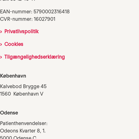
EAN-nummer: 5790002316418
CVR-nummer: 16027901
Privatlivspolitik
Cookies
Tilgængelighedserklæring
København
Kalvebod Brygge 45
1560 København V
Odense
Patienthenvendelser:
Odeons Kvarter 8, 1.
5000 Odense C