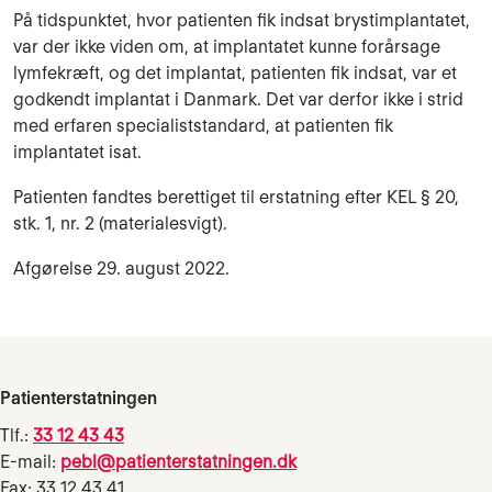
På tidspunktet, hvor patienten fik indsat brystimplantatet,
var der ikke viden om, at implantatet kunne forårsage
lymfekræft, og det implantat, patienten fik indsat, var et
godkendt implantat i Danmark. Det var derfor ikke i strid
med erfaren specialiststandard, at patienten fik
implantatet isat.
Patienten fandtes berettiget til erstatning efter KEL § 20,
stk. 1, nr. 2 (materialesvigt).
Afgørelse 29. august 2022.
Patienterstatningen
Tlf.:
33 12 43 43
E-mail:
pebl@patienterstatningen.dk
Fax: 33 12 43 41