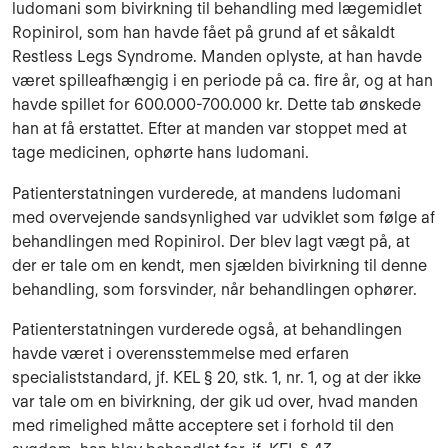
ludomani som bivirkning til behandling med lægemidlet
Ropinirol, som han havde fået på grund af et såkaldt
Restless Legs Syndrome. Manden oplyste, at han havde
været spilleafhængig i en periode på ca. fire år, og at han
havde spillet for 600.000-700.000 kr. Dette tab ønskede
han at få erstattet. Efter at manden var stoppet med at
tage medicinen, ophørte hans ludomani.
Patienterstatningen vurderede, at mandens ludomani
med overvejende sandsynlighed var udviklet som følge af
behandlingen med Ropinirol. Der blev lagt vægt på, at
der er tale om en kendt, men sjælden bivirkning til denne
behandling, som forsvinder, når behandlingen ophører.
Patienterstatningen vurderede også, at behandlingen
havde været i overensstemmelse med erfaren
specialiststandard, jf. KEL § 20, stk. 1, nr. 1, og at der ikke
var tale om en bivirkning, der gik ud over, hvad manden
med rimelighed måtte acceptere set i forhold til den