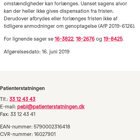
omstændigheder kan forlænges. Uanset sagens alvor
kan der heller ikke gives dispensation fra fristen.
Derudover afbrydes eller forlænges fristen ikke af
tidligere anmodninger om genoptagelse (AfP 2019-6126).
For lignende sager se
16-3822
,
18-2676
og
19-8425
.
Afgørelsesdato: 16. juni 2019
Patienterstatningen
Tlf.:
33 12 43 43
E-mail:
pebl@patienterstatningen.dk
Fax: 33 12 43 41
EAN-nummer: 5790002316418
CVR-nummer: 16027901