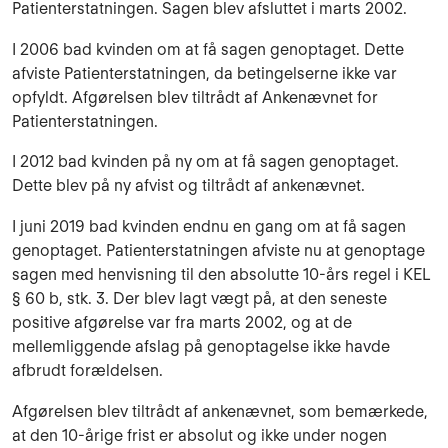
Patienterstatningen. Sagen blev afsluttet i marts 2002.
I 2006 bad kvinden om at få sagen genoptaget. Dette
afviste Patienterstatningen, da betingelserne ikke var
opfyldt. Afgørelsen blev tiltrådt af Ankenævnet for
Patienterstatningen.
I 2012 bad kvinden på ny om at få sagen genoptaget.
Dette blev på ny afvist og tiltrådt af ankenævnet.
I juni 2019 bad kvinden endnu en gang om at få sagen
genoptaget. Patienterstatningen afviste nu at genoptage
sagen med henvisning til den absolutte 10-års regel i KEL
§ 60 b, stk. 3. Der blev lagt vægt på, at den seneste
positive afgørelse var fra marts 2002, og at de
mellemliggende afslag på genoptagelse ikke havde
afbrudt forældelsen.
Afgørelsen blev tiltrådt af ankenævnet, som bemærkede,
at den 10-årige frist er absolut og ikke under nogen