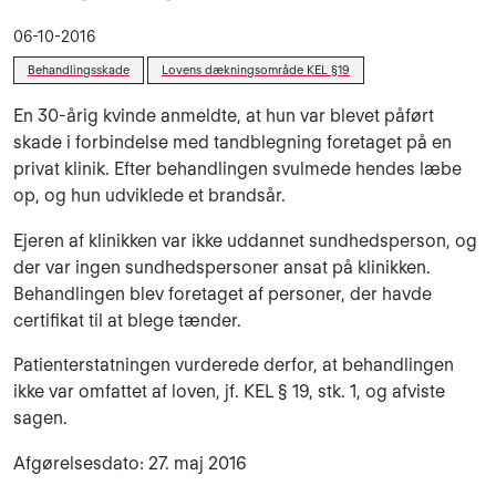
06-10-2016
Behandlingsskade
Lovens dækningsområde KEL §19
En 30-årig kvinde anmeldte, at hun var blevet påført
skade i forbindelse med tandblegning foretaget på en
privat klinik. Efter behandlingen svulmede hendes læbe
op, og hun udviklede et brandsår.
Ejeren af klinikken var ikke uddannet sundhedsperson, og
der var ingen sundhedspersoner ansat på klinikken.
Behandlingen blev foretaget af personer, der havde
certifikat til at blege tænder.
Patienterstatningen vurderede derfor, at behandlingen
ikke var omfattet af loven, jf. KEL § 19, stk. 1, og afviste
sagen.
Afgørelsesdato: 27. maj 2016