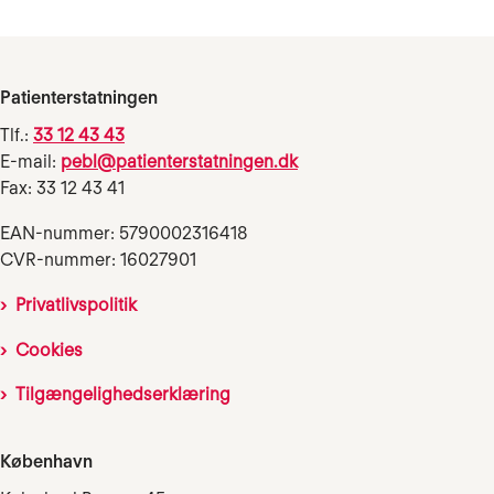
Patienterstatningen
Tlf.:
33 12 43 43
E-mail:
pebl@patienterstatningen.dk
Fax: 33 12 43 41
EAN-nummer: 5790002316418
CVR-nummer: 16027901
Privatlivspolitik
Cookies
Tilgængelighedserklæring
København