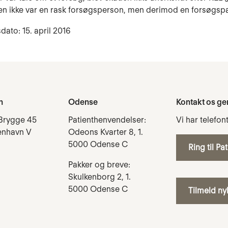
en ikke var en rask forsøgsperson, men derimod en forsøgspa
dato: 15. april 2016
n
Odense
Kontakt os ge
Brygge 45
Patienthenvendelser:
Vi har telefon
enhavn V
Odeons Kvarter 8, 1.
5000 Odense C
Ring til Pa
Pakker og breve:
Skulkenborg 2, 1.
5000 Odense C
Tilmeld n