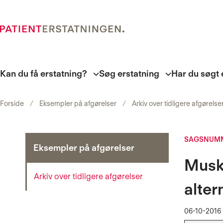
Kan du få erstatning?
Søg erstatning
Har du søgt 
Forside
Eksempler på afgørelser
Arkiv over tidligere afgørelse
SAGSNUMM
Eksempler på afgørelser
Musk
Arkiv over tidligere afgørelser
alter
06-10-2016