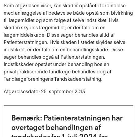
Som afgørelsen viser, kan skader opstået i forbindelse
med anlæggelse af bedøvelse både opstå som bivirkning
til lægemidlet og som følge af selve indstikket. Hvis
skaden skyldes lægemidlet, er der tale om en
lægemiddelskade. Disse sager behandles altid af
Patienterstatningen. Hvis skaden i stedet skyldes selve
indstikket, er der tale om en behandlingsskade. Disse
sager behandles også af Patienterstatningen.
Indstikskader opstået under behandling hos en
privatpraktiserende tandlæge behandles dog af
Tandlægeforeningens Tandskadeerstatning.
Afgørelsesdato: 25. september 2013
Bemærk: Patienterstatningen har
overtaget behandlingen af
tandskader fra 1. juli 2024 fra