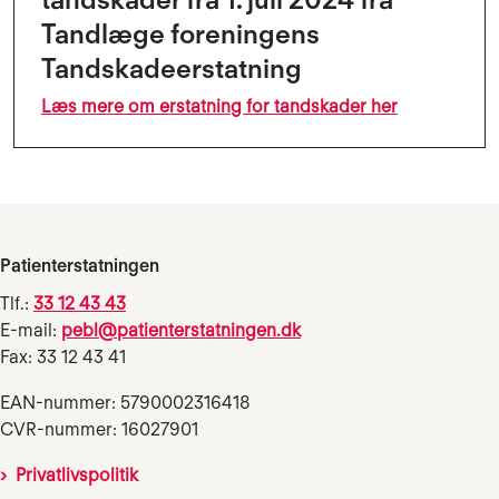
Tandlæge foreningens
Tandskadeerstatning
Læs mere om erstatning for tandskader her
Patienterstatningen
Tlf.:
33 12 43 43
E-mail:
pebl@patienterstatningen.dk
Fax: 33 12 43 41
EAN-nummer: 5790002316418
CVR-nummer: 16027901
Privatlivspolitik