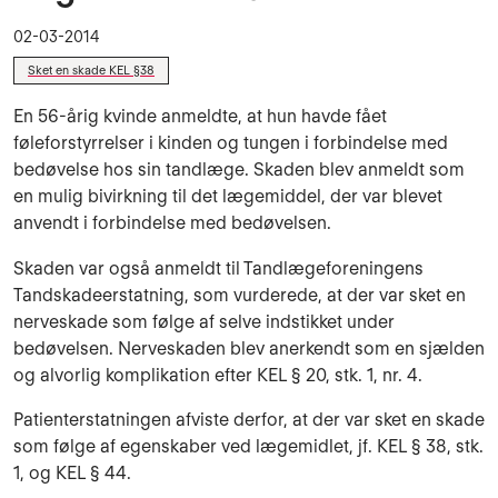
02-03-2014
Sket en skade KEL §38
En 56-årig kvinde anmeldte, at hun havde fået
føleforstyrrelser i kinden og tungen i forbindelse med
bedøvelse hos sin tandlæge. Skaden blev anmeldt som
en mulig bivirkning til det lægemiddel, der var blevet
anvendt i forbindelse med bedøvelsen.
Skaden var også anmeldt til Tandlægeforeningens
Tandskadeerstatning, som vurderede, at der var sket en
nerveskade som følge af selve indstikket under
bedøvelsen. Nerveskaden blev anerkendt som en sjælden
og alvorlig komplikation efter KEL § 20, stk. 1, nr. 4.
Patienterstatningen afviste derfor, at der var sket en skade
som følge af egenskaber ved lægemidlet, jf. KEL § 38, stk.
1, og KEL § 44.