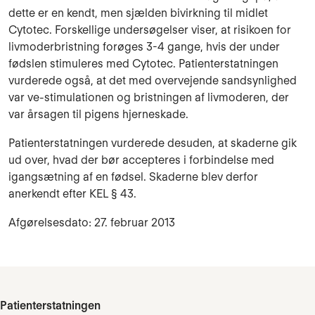
dette er en kendt, men sjælden bivirkning til midlet
Cytotec. Forskellige undersøgelser viser, at risikoen for
livmoderbristning forøges 3-4 gange, hvis der under
fødslen stimuleres med Cytotec. Patienterstatningen
vurderede også, at det med overvejende sandsynlighed
var ve-stimulationen og bristningen af livmoderen, der
var årsagen til pigens hjerneskade.
Patienterstatningen vurderede desuden, at skaderne gik
ud over, hvad der bør accepteres i forbindelse med
igangsætning af en fødsel. Skaderne blev derfor
anerkendt efter KEL § 43.
Afgørelsesdato: 27. februar 2013
Patienterstatningen