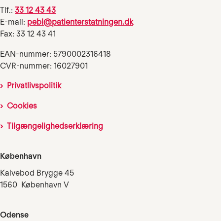
Tlf.:
33 12 43 43
E-mail:
pebl@patienterstatningen.dk
Fax: 33 12 43 41
EAN-nummer: 5790002316418
CVR-nummer: 16027901
Privatlivspolitik
Cookies
Tilgængelighedserklæring
København
Kalvebod Brygge 45
1560 København V
Odense