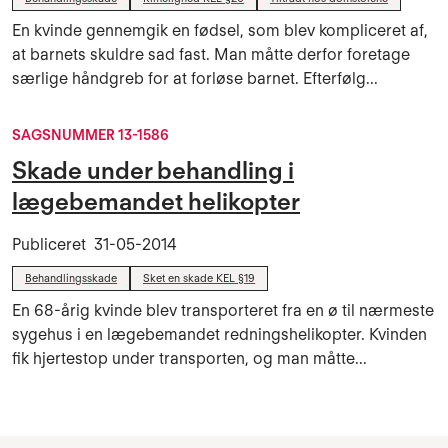
En kvinde gennemgik en fødsel, som blev kompliceret af,
at barnets skuldre sad fast. Man måtte derfor foretage
særlige håndgreb for at forløse barnet. Efterfølg...
SAGSNUMMER 13-1586
Skade under behandling i
lægebemandet helikopter
Publiceret
31-05-2014
Behandlingsskade
Sket en skade KEL §19
En 68-årig kvinde blev transporteret fra en ø til nærmeste
sygehus i en lægebemandet redningshelikopter. Kvinden
fik hjertestop under transporten, og man måtte...