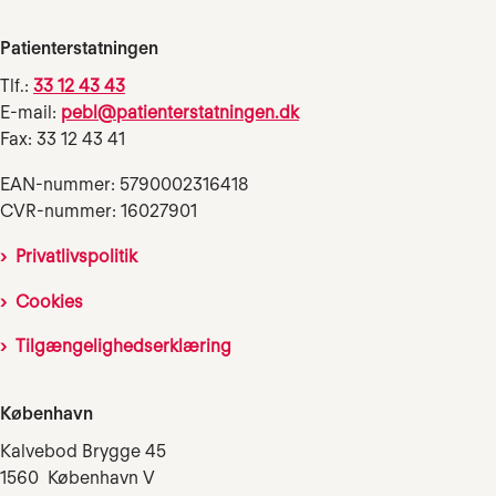
Patienterstatningen
Tlf.:
33 12 43 43
E-mail:
pebl@patienterstatningen.dk
Fax: 33 12 43 41
EAN-nummer: 5790002316418
CVR-nummer: 16027901
Privatlivspolitik
Cookies
Tilgængelighedserklæring
København
Kalvebod Brygge 45
1560 København V