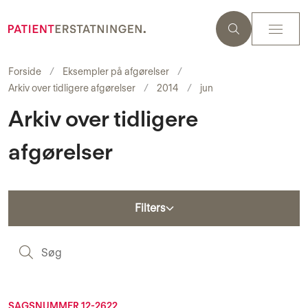
Forside
Eksempler på afgørelser
Arkiv over tidligere afgørelser
2014
jun
Arkiv over tidligere
afgørelser
Filters
S
SAGSNUMMER 12-2622