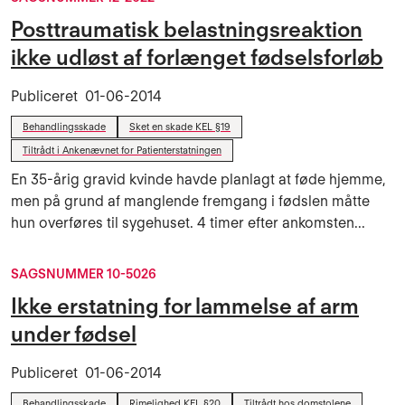
Posttraumatisk belastningsreaktion
ikke udløst af forlænget fødselsforløb
Publiceret
01-06-2014
Behandlingsskade
Sket en skade KEL §19
Tiltrådt i Ankenævnet for Patienterstatningen
En 35-årig gravid kvinde havde planlagt at føde hjemme,
men på grund af manglende fremgang i fødslen måtte
hun overføres til sygehuset. 4 timer efter ankomsten...
SAGSNUMMER 10-5026
Ikke erstatning for lammelse af arm
under fødsel
Publiceret
01-06-2014
Behandlingsskade
Rimelighed KEL §20
Tiltrådt hos domstolene