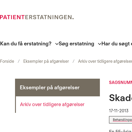
Kan du få erstatning?
Søg erstatning
Har du søgt 
Forside
Eksempler på afgørelser
Arkiv over tidligere afgørelse
SAGSNUMM
Eksempler på afgørelser
Skade
Arkiv over tidligere afgørelser
17-11-2013
Behandlings
En 55-årig