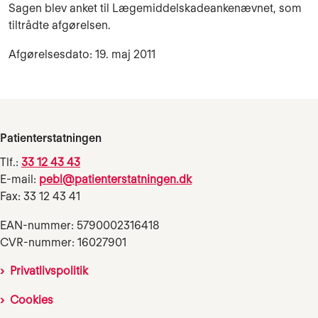
Sagen blev anket til Lægemiddelskadeankenævnet, som
tiltrådte afgørelsen.
Afgørelsesdato: 19. maj 2011
Patienterstatningen
Tlf.:
33 12 43 43
E-mail:
pebl@patienterstatningen.dk
Fax: 33 12 43 41
EAN-nummer: 5790002316418
CVR-nummer: 16027901
Privatlivspolitik
Cookies