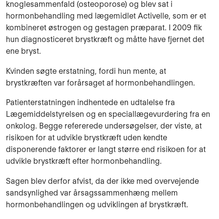
knoglesammenfald (osteoporose) og blev sat i
hormonbehandling med lægemidlet Activelle, som er et
kombineret østrogen og gestagen præparat. I 2009 fik
hun diagnosticeret brystkræft og måtte have fjernet det
ene bryst.
Kvinden søgte erstatning, fordi hun mente, at
brystkræften var forårsaget af hormonbehandlingen.
Patienterstatningen indhentede en udtalelse fra
Lægemiddelstyrelsen og en speciallægevurdering fra en
onkolog. Begge refererede undersøgelser, der viste, at
risikoen for at udvikle brystkræft uden kendte
disponerende faktorer er langt større end risikoen for at
udvikle brystkræft efter hormonbehandling.
Sagen blev derfor afvist, da der ikke med overvejende
sandsynlighed var årsagssammenhæng mellem
hormonbehandlingen og udviklingen af brystkræft.