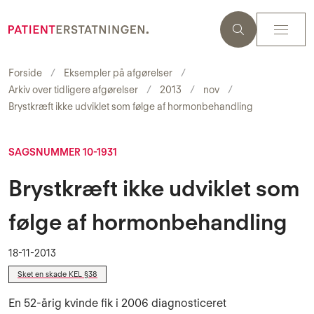
Forside
Eksempler på afgørelser
Arkiv over tidligere afgørelser
2013
nov
Brystkræft ikke udviklet som følge af hormonbehandling
SAGSNUMMER 10-1931
Brystkræft ikke udviklet som
følge af hormonbehandling
18-11-2013
Sket en skade KEL §38
En 52-årig kvinde fik i 2006 diagnosticeret