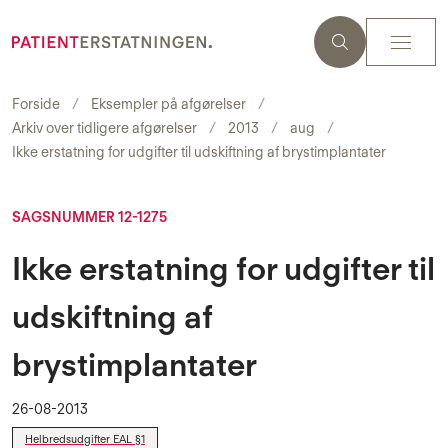
Forside
Eksempler på afgørelser
Arkiv over tidligere afgørelser
2013
aug
Ikke erstatning for udgifter til udskiftning af brystimplantater
SAGSNUMMER 12-1275
Ikke erstatning for udgifter til
udskiftning af
brystimplantater
26-08-2013
Helbredsudgifter EAL §1