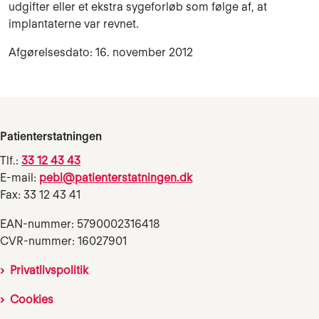
udgifter eller et ekstra sygeforløb som følge af, at
implantaterne var revnet.
Afgørelsesdato: 16. november 2012
Patienterstatningen
Tlf.:
33 12 43 43
E-mail:
pebl@patienterstatningen.dk
Fax: 33 12 43 41
EAN-nummer: 5790002316418
CVR-nummer: 16027901
Privatlivspolitik
Cookies