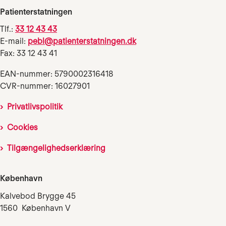
Patienterstatningen
Tlf.:
33 12 43 43
E-mail:
pebl@patienterstatningen.dk
Fax: 33 12 43 41
EAN-nummer: 5790002316418
CVR-nummer: 16027901
Privatlivspolitik
Cookies
Tilgængelighedserklæring
København
Kalvebod Brygge 45
1560 København V