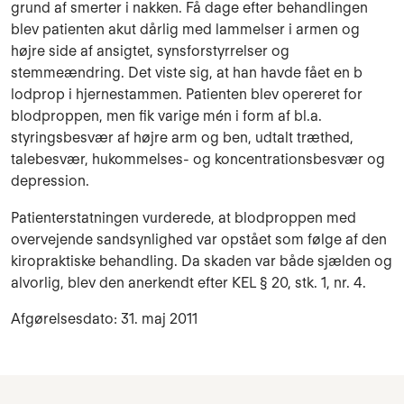
grund af smerter i nakken. Få dage efter behandlingen
blev patienten akut dårlig med lammelser i armen og
højre side af ansigtet, synsforstyrrelser og
stemmeændring. Det viste sig, at han havde fået en b
lodprop i hjernestammen. Patienten blev opereret for
blodproppen, men fik varige mén i form af bl.a.
styringsbesvær af højre arm og ben, udtalt træthed,
talebesvær, hukommelses- og koncentrationsbesvær og
depression.
Patienterstatningen vurderede, at blodproppen med
overvejende sandsynlighed var opstået som følge af den
kiropraktiske behandling. Da skaden var både sjælden og
alvorlig, blev den anerkendt efter KEL § 20, stk. 1, nr. 4.
Afgørelsesdato: 31. maj 2011