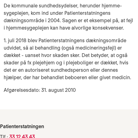
De kommunale sundhedsydelser, herunder hjemme-
sygeplejen, kom ind under Patienterstatningens
dækningsområde i 2004. Sagen er et eksempel på, at fejl
i hjemmesygeplejen kan have alvorlige konsekvenser.
1. juli 2018 blev Patienterstatningens dækningsområde
udvidet, så al behandling (også medicineringsfejl) er
dækket - uanset hvor skaden sker. Det betyder, at også
skader på fx plejehjem og i plejeboliger er dækket, hvis
det er en autoriseret sundhedsperson eller dennes
hjælper, der har behandlet beboeren eller givet medicin.
Afgørelsesdato: 31. august 2010
Patienterstatningen
Tlf.:
33 12 43 43