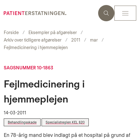
Forside
Eksempler på afgørelser
Arkiv over tidligere afgørelser
2011
mar
Fejlmedicinering i hjemmeplejen
SAGSNUMMER 10-1863
Fejlmedicinering i
hjemmeplejen
14-03-2011
Behandlingsskade
Specialistreglen KEL §20
En 78-årig mand blev indlagt på et hospital på grund af