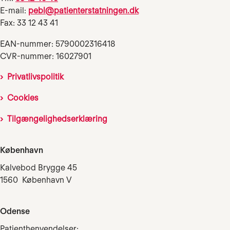
E-mail:
pebl@patienterstatningen.dk
Fax: 33 12 43 41
EAN-nummer: 5790002316418
CVR-nummer: 16027901
Privatlivspolitik
Cookies
Tilgængelighedserklæring
København
Kalvebod Brygge 45
1560 København V
Odense
Patienthenvendelser: