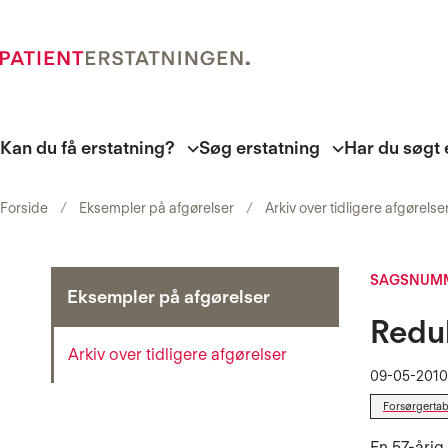
Kan du få erstatning?
Søg erstatning
Har du søgt 
Forside
Eksempler på afgørelser
Arkiv over tidligere afgørelse
SAGSNUMM
Eksempler på afgørelser
Reduk
Arkiv over tidligere afgørelser
09-05-2010
Forsørgertab
En 57-årig