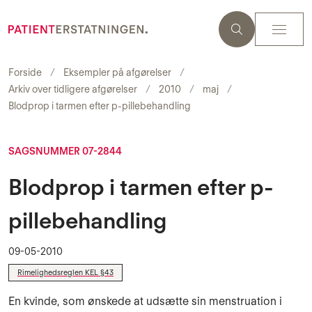
Forside
Eksempler på afgørelser
Arkiv over tidligere afgørelser
2010
maj
Blodprop i tarmen efter p-pillebehandling
SAGSNUMMER 07-2844
Blodprop i tarmen efter p-
pillebehandling
09-05-2010
Rimelighedsreglen KEL §43
En kvinde, som ønskede at udsætte sin menstruation i