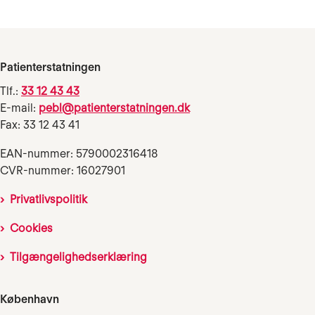
Patienterstatningen
Tlf.:
33 12 43 43
E-mail:
pebl@patienterstatningen.dk
Fax: 33 12 43 41
EAN-nummer: 5790002316418
CVR-nummer: 16027901
Privatlivspolitik
Cookies
Tilgængelighedserklæring
København