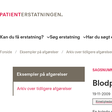
Kan du få erstatning?
Søg erstatning
Har du søgt 
Forside
Eksempler på afgørelser
Arkiv over tidligere afgørelse
SAGSNUMM
Eksempler på afgørelser
Blodp
Arkiv over tidligere afgørelser
19-11-2009
Rimeligheds
En kvinde 