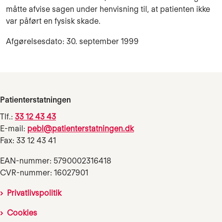
måtte afvise sagen under henvisning til, at patienten ikke
var påført en fysisk skade.
Afgørelsesdato: 30. september 1999
Patienterstatningen
Tlf.:
33 12 43 43
E-mail:
pebl@patienterstatningen.dk
Fax: 33 12 43 41
EAN-nummer: 5790002316418
CVR-nummer: 16027901
Privatlivspolitik
Cookies