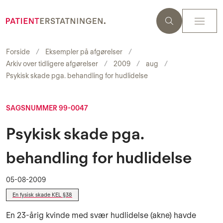
Forside
Eksempler på afgørelser
Arkiv over tidligere afgørelser
2009
aug
Psykisk skade pga. behandling for hudlidelse
SAGSNUMMER 99-0047
Psykisk skade pga.
behandling for hudlidelse
05-08-2009
En fysisk skade KEL §38
En 23-årig kvinde med svær hudlidelse (akne) havde