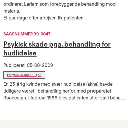
ordineret Lariam som forebyg­gende behandling mod
malaria.
Et par dage efter afrejsen fik patienten...
SAGSNUMMER 99-0047
Psykisk skade pga. behandling for
hudlidelse
Publiceret
05-08-2009
En fysisk skade KEL §38
En 23-årig kvinde med svær hudlidelse (akne) havde
tidligere været i behandling herfor med præpa­ratet
Roaccutan. I februar 1996 blev patienten atter sat i beha...