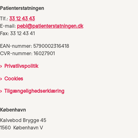
Patienterstatningen
Tlf.:
33 12 43 43
E-mail:
pebl@patienterstatningen.dk
Fax: 33 12 43 41
EAN-nummer: 5790002316418
CVR-nummer: 16027901
Privatlivspolitik
Cookies
Tilgængelighedserklæring
København
Kalvebod Brygge 45
1560 København V