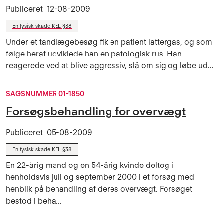
Publiceret
12-08-2009
En fysisk skade KEL §38
Under et tandlægebesøg fik en patient lattergas, og som
følge heraf udviklede han en patologisk rus. Han
reagerede ved at blive aggressiv, slå om sig og løbe ud...
SAGSNUMMER 01-1850
Forsøgsbehandling for overvægt
Publiceret
05-08-2009
En fysisk skade KEL §38
En 22-årig mand og en 54-årig kvinde deltog i
henholdsvis juli og september 2000 i et forsøg med
henblik på behandling af deres overvægt. Forsøget
bestod i beha...