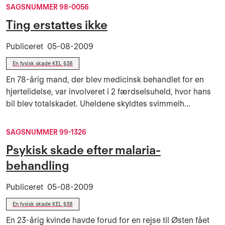
SAGSNUMMER 98-0056
Ting erstattes ikke
Publiceret
05-08-2009
En fysisk skade KEL §38
En 78-årig mand, der blev medicinsk behandlet for en
hjertelidelse, var involveret i 2 færdselsuheld, hvor hans
bil blev totalskadet. Uheldene skyldtes svimmelh...
SAGSNUMMER 99-1326
Psykisk skade efter malaria-
behandling
Publiceret
05-08-2009
En fysisk skade KEL §38
En 23-årig kvinde havde forud for en rejse til Østen fået