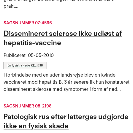
prakt...
SAGSNUMMER 07-4566
Dissemineret sclerose ikke udløst af
hepatitis-vaccine
Publiceret
05-05-2010
En fysisk skade KEL §38
I forbindelse med en udenlandsrejse blev en kvinde
vaccineret mod hepatitis B. 3 år senere fik hun konstateret
dissemineret sklerose med symptomer i form af ned...
SAGSNUMMER 08-2198
Patologisk rus efter lattergas udgjorde
ikke en fysisk skade