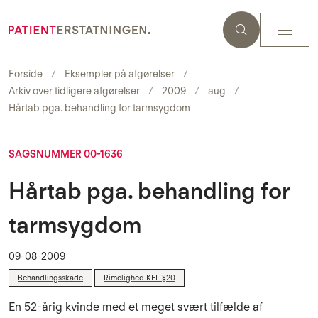
Forside
Eksempler på afgørelser
Arkiv over tidligere afgørelser
2009
aug
Hårtab pga. behandling for tarmsygdom
SAGSNUMMER 00-1636
Hårtab pga. behandling for
tarmsygdom
09-08-2009
Behandlingsskade
Rimelighed KEL §20
En 52-årig kvinde med et meget svært tilfælde af