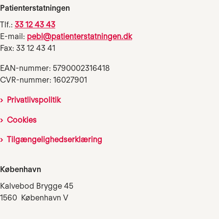
Patienterstatningen
Tlf.:
33 12 43 43
E-mail:
pebl@patienterstatningen.dk
Fax: 33 12 43 41
EAN-nummer: 5790002316418
CVR-nummer: 16027901
Privatlivspolitik
Cookies
Tilgængelighedserklæring
København
Kalvebod Brygge 45
1560 København V