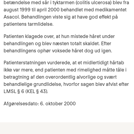
betændelse med sår i tyktarmen (colitis ulcerosa) blev fra
august 1999 til april 2000 behandlet med medikamentet
Asacol. Behandlingen viste sig at have god effekt på
patientens tarmlidelse.
Patienten klagede over, at hun mistede håret under
behandlingen og blev næsten totalt skaldet. Efter
behandlingens ophør voksede håret dog ud igen.
Patienterstatningen vurderede, at et midlertidigt hårtab
ikke var mere, end patienten med rimelighed måtte tåle i
betragtning af den overordentlig alvorlige og svært
behandlelige grundlidelse, hvorfor sagen blev afvist efter
LMSL § 6 (KEL § 43).
Afgørelsesdato: 6. oktober 2000