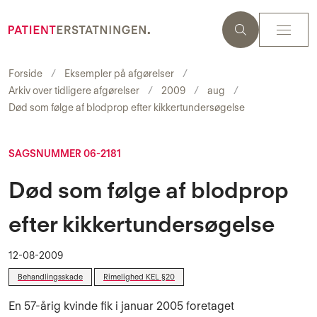
Forside
Eksempler på afgørelser
Arkiv over tidligere afgørelser
2009
aug
Død som følge af blodprop efter kikkertundersøgelse
SAGSNUMMER 06-2181
Død som følge af blodprop
efter kikkertundersøgelse
12-08-2009
Behandlingsskade
Rimelighed KEL §20
En 57-årig kvinde fik i januar 2005 foretaget