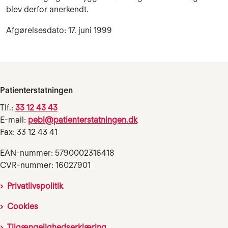
blev derfor anerkendt.
Afgørelsesdato: 17. juni 1999
Patienterstatningen
Tlf.:
33 12 43 43
E-mail:
pebl@patienterstatningen.dk
Fax: 33 12 43 41
EAN-nummer: 5790002316418
CVR-nummer: 16027901
Privatlivspolitik
Cookies
Tilgængelighedserklæring