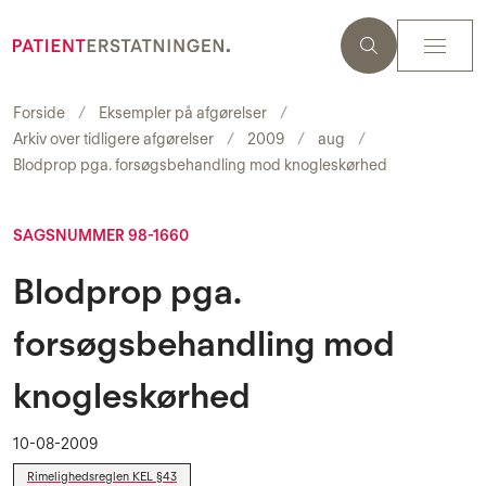
Forside
Eksempler på afgørelser
Arkiv over tidligere afgørelser
2009
aug
Blodprop pga. forsøgsbehandling mod knogleskørhed
SAGSNUMMER 98-1660
Blodprop pga.
forsøgsbehandling mod
knogleskørhed
10-08-2009
Rimelighedsreglen KEL §43