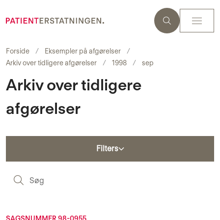
Forside
Eksempler på afgørelser
Arkiv over tidligere afgørelser
1998
sep
Arkiv over tidligere
afgørelser
Filters
S
SAGSNUMMER 98-0955