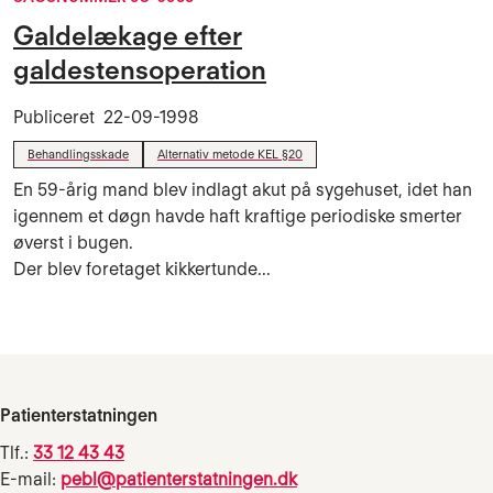
Galdelækage efter
galdestensoperation
Publiceret
22-09-1998
Behandlingsskade
Alternativ metode KEL §20
En 59-årig mand blev indlagt akut på sygehuset, idet han
igennem et døgn havde haft kraftige periodiske smerter
øverst i bugen.
Der blev foretaget kikkertunde...
Patienterstatningen
Tlf.:
33 12 43 43
E-mail:
pebl@patienterstatningen.dk