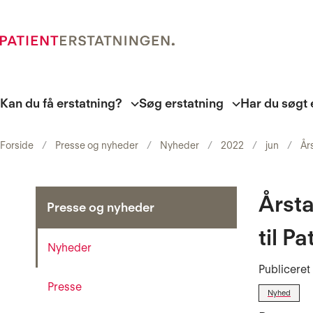
Kan du få erstatning?
Søg erstatning
Har du søgt 
Forside
Presse og nyheder
Nyheder
2022
jun
Års
Årsta
Presse og nyheder
til P
Nyheder
Publicere
Presse
Nyhed