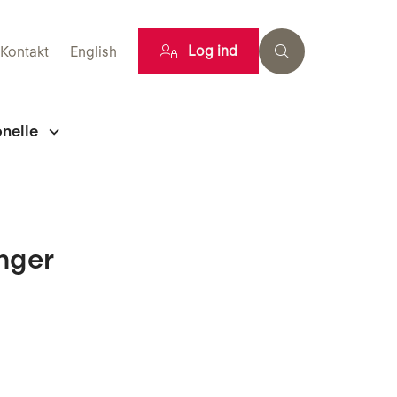
Log ind
Kontakt
English
onelle
inger