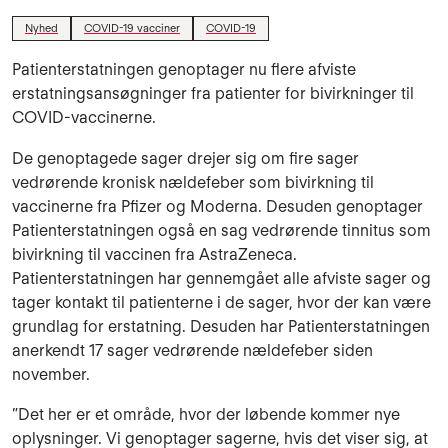
Nyhed
COVID-19 vacciner
COVID-19
Patienterstatningen genoptager nu flere afviste
erstatningsansøgninger fra patienter for bivirkninger til
COVID-vaccinerne.
De genoptagede sager drejer sig om fire sager
vedrørende kronisk nældefeber som bivirkning til
vaccinerne fra Pfizer og Moderna. Desuden genoptager
Patienterstatningen også en sag vedrørende tinnitus som
bivirkning til vaccinen fra AstraZeneca.
Patienterstatningen har gennemgået alle afviste sager og
tager kontakt til patienterne i de sager, hvor der kan være
grundlag for erstatning. Desuden har Patienterstatningen
anerkendt 17 sager vedrørende nældefeber siden
november.
”Det her er et område, hvor der løbende kommer nye
oplysninger. Vi genoptager sagerne, hvis det viser sig, at