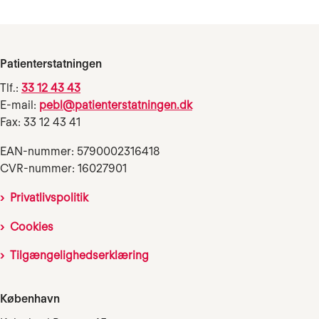
Patienterstatningen
Tlf.:
33 12 43 43
E-mail:
pebl@patienterstatningen.dk
Fax: 33 12 43 41
EAN-nummer: 5790002316418
CVR-nummer: 16027901
Privatlivspolitik
Cookies
Tilgængelighedserklæring
København