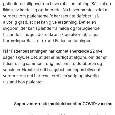
patienterne alligevel kan have ret til erstatning. Så skal de
ikke selv holde sig opdaterede. Nu bliver næste skridt at
vurdere, om patienterne fx har fået nældefeber i så
alvorlig grad, at det kan give erstatning. Det er en
sygdom, der kan spænde fra milde og forbigående
tilstande til noget, der er kronisk og alvorligt,” siger
Karen-Inger Bast, direktør i Patienterstatningen.
Når Patienterstatningen har kunnet anerkende 22 nye
sager, skyldes det, at det er hurtigt at afgøre, om der er
tidsmæssig sammenhæng mellem nældefeberen og
vaccinen. Næste skridt i sagsbehandlingen bliver at
vurdere, om det har resulteret i en varig og alvorlig
tilstand hos patienten.
Sager vedrørende nældefeber efter COVID-vaccine