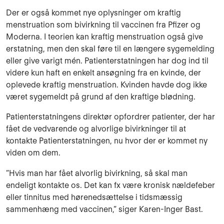
Der er også kommet nye oplysninger om kraftig
menstruation som bivirkning til vaccinen fra Pfizer og
Moderna. I teorien kan kraftig menstruation også give
erstatning, men den skal føre til en længere sygemelding
eller give varigt mén. Patienterstatningen har dog ind til
videre kun haft en enkelt ansøgning fra en kvinde, der
oplevede kraftig menstruation. Kvinden havde dog ikke
været sygemeldt på grund af den kraftige blødning.
Patienterstatningens direktør opfordrer patienter, der har
fået de vedvarende og alvorlige bivirkninger til at
kontakte Patienterstatningen, nu hvor der er kommet ny
viden om dem.
”Hvis man har fået alvorlig bivirkning, så skal man
endeligt kontakte os. Det kan fx være kronisk nældefeber
eller tinnitus med hørenedsættelse i tidsmæssig
sammenhæng med vaccinen,” siger Karen-Inger Bast.