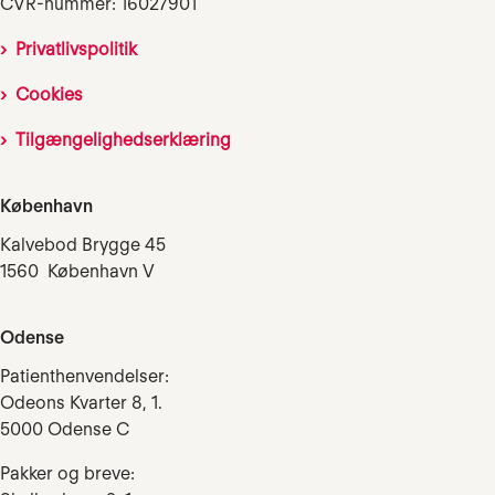
CVR-nummer: 16027901
Privatlivspolitik
Cookies
Tilgængelighedserklæring
København
Kalvebod Brygge 45
1560 København V
Odense
Patienthenvendelser:
Odeons Kvarter 8, 1.
5000 Odense C
Pakker og breve: