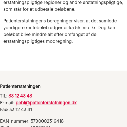
erstatningspligtige regioner og andre erstatningspligtige,
som står for at udbetale beløbene.
Patienterstatningens beregninger viser, at det samlede
yderligere rentebeløb udgør cirka 55 mio. kr. Dog kan
beløbet blive mindre alt efter omfanget af de
erstatningspligtiges modregning.
Patienterstatningen
Tlf.:
33 12 43 43
E-mail:
pebl@patienterstatningen.dk
Fax: 33 12 43 41
EAN-nummer: 5790002316418