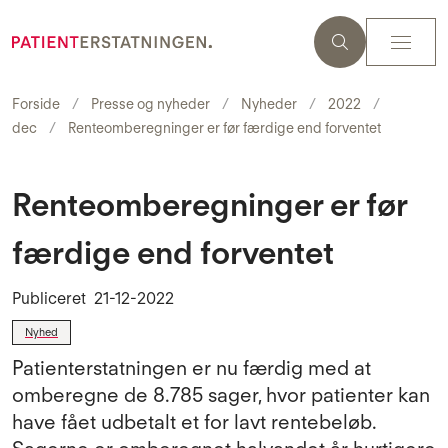
Forside
Presse og nyheder
Nyheder
2022
dec
Renteomberegninger er før færdige end forventet
Renteomberegninger er før
færdige end forventet
Publiceret
21-12-2022
Nyhed
Patienterstatningen er nu færdig med at
omberegne de 8.785 sager, hvor patienter kan
have fået udbetalt et for lavt rentebeløb.