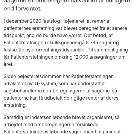
Sagerne er omberegnet halvandet år hurtigere
end forventet.
I december 2020 fastslog Højesteret, at renter af
patienternes erstatning var blevet beregnet fra et senere
tidspunkt, end de burde have været. Det betød, at
Patienterstatningen skulle gennemgå 8.785 sager og
fastsætte nye forrentningstidspunkter. Til sammenligning
får Patienterstatningen omkring 12.000 ansøgninger om
året.
Siden højesteretsdommen har Patienterstatningen
udviklet et nyt IT-system, som har understøttet
sagsbehandlerne i omberegningerne af sagerne, så
patienterne kan få udbetalt de rigtige renter af deres
erstatning.
Samtidig er indsatsen løbende blevet organiseret, så
arbejdet med omberegningerne forsinkede
Patienterstatningens løbende sagsbehandling mindst