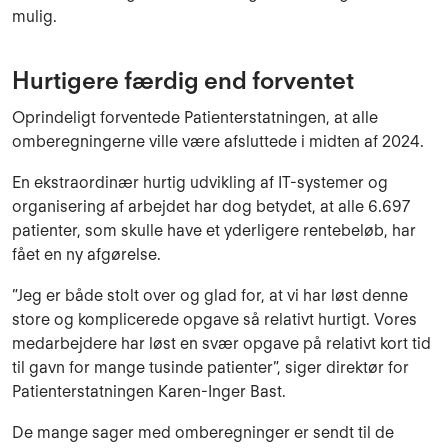
mulig.
Hurtigere færdig end forventet
Oprindeligt forventede Patienterstatningen, at alle
omberegningerne ville være afsluttede i midten af 2024.
En ekstraordinær hurtig udvikling af IT-systemer og
organisering af arbejdet har dog betydet, at alle 6.697
patienter, som skulle have et yderligere rentebeløb, har
fået en ny afgørelse.
”Jeg er både stolt over og glad for, at vi har løst denne
store og komplicerede opgave så relativt hurtigt. Vores
medarbejdere har løst en svær opgave på relativt kort tid
til gavn for mange tusinde patienter”, siger direktør for
Patienterstatningen Karen-Inger Bast.
De mange sager med omberegninger er sendt til de