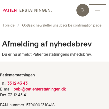
Forside
GoBasic newsletter unsubscribe confirmation page
Afmelding af nyhedsbrev
Du er nu afmeldt Patienterstatningens nyhedsbrev.
Patienterstatningen
Tlf.:
33 12 43 43
E-mail:
pebl@patienterstatningen.dk
Fax: 33 12 43 41
EAN-nummer: 5790002316418