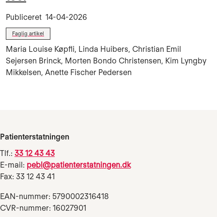
Publiceret
14-04-2026
Faglig artikel
Maria Louise Køpfli, Linda Huibers, Christian Emil
Sejersen Brinck, Morten Bondo Christensen, Kim Lyngby
Mikkelsen, Anette Fischer Pedersen
Patienterstatningen
Tlf.:
33 12 43 43
E-mail:
pebl@patienterstatningen.dk
Fax: 33 12 43 41
EAN-nummer: 5790002316418
CVR-nummer: 16027901