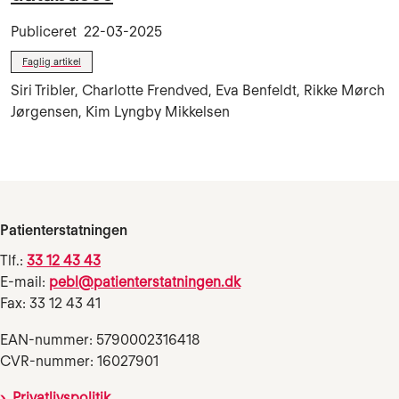
Publiceret
22-03-2025
Faglig artikel
Siri Tribler, Charlotte Frendved, Eva Benfeldt, Rikke Mørch
Jørgensen, Kim Lyngby Mikkelsen
Patienterstatningen
Tlf.:
33 12 43 43
E-mail:
pebl@patienterstatningen.dk
Fax: 33 12 43 41
EAN-nummer: 5790002316418
CVR-nummer: 16027901
Privatlivspolitik