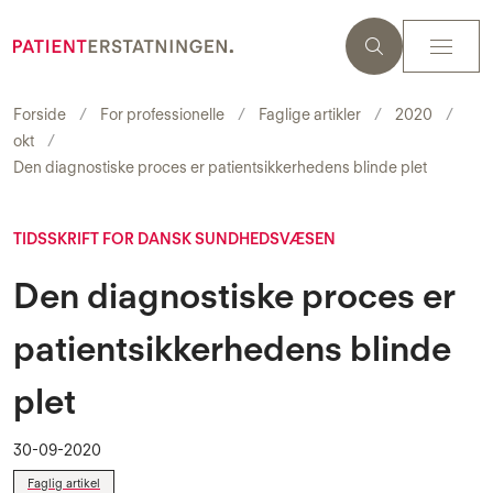
Forside
For professionelle
Faglige artikler
2020
okt
Den diagnostiske proces er patientsikkerhedens blinde plet
TIDSSKRIFT FOR DANSK SUNDHEDSVÆSEN
Den diagnostiske proces er
patientsikkerhedens blinde
plet
30-09-2020
Faglig artikel