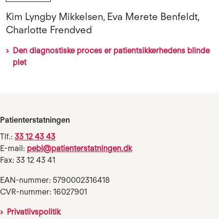
Kim Lyngby Mikkelsen, Eva Merete Benfeldt,
Charlotte Frendved
Den diagnostiske proces er patientsikkerhedens blinde
plet
Patienterstatningen
Tlf.:
33 12 43 43
E-mail:
pebl@patienterstatningen.dk
Fax: 33 12 43 41
EAN-nummer: 5790002316418
CVR-nummer: 16027901
Privatlivspolitik