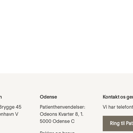
n
Odense
Kontakt os ge
Brygge 45
Patienthenvendelser:
Vi har telefon
enhavn V
Odeons Kvarter 8, 1.
5000 Odense C
Ring til Pa