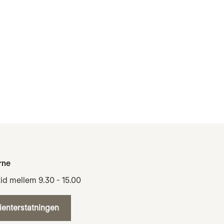
rne
tid mellem 9.30 - 15.00
tienterstatningen