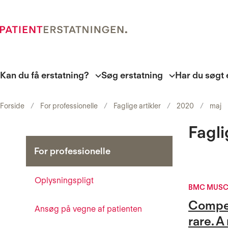
Kan du få erstatning?
Søg erstatning
Har du søgt 
Forside
For professionelle
Faglige artikler
2020
maj
Fagli
For professionelle
Oplysningspligt
BMC MUSC
Compen
Ansøg på vegne af patienten
rare. 