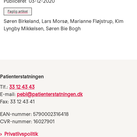
Publiceret
03-12-2020
Faglig artikel
Søren Birkeland, Lars Morsø, Marianne Fløjstrup, Kim
Lyngby Mikkelsen, Søren Bie Bogh
Patienterstatningen
Tlf.:
33 12 43 43
E-mail:
pebl@patienterstatningen.dk
Fax: 33 12 43 41
EAN-nummer: 5790002316418
CVR-nummer: 16027901
Privatlivspolitik