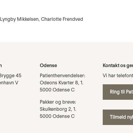
im Lyngby Mikkelsen, Charlotte Frendved
n
Odense
Kontakt os ge
Brygge 45
Patienthenvendelser:
Vi har telefon
enhavn V
Odeons Kvarter 8, 1.
5000 Odense C
Ring til Pa
Pakker og breve:
Skulkenborg 2, 1.
5000 Odense C
Tilmeld n