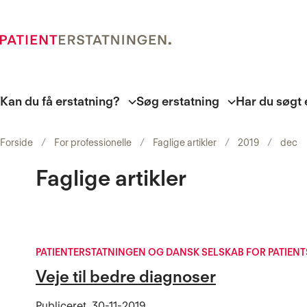
Kan du få erstatning?
Søg erstatning
Har du søgt 
Forside
For professionelle
Faglige artikler
2019
dec
Faglige artikler
PATIENTERSTATNINGEN OG DANSK SELSKAB FOR PATIENT
Veje til bedre diagnoser
Publiceret
30-11-2019