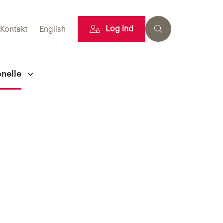
Log ind
Kontakt
English
onelle