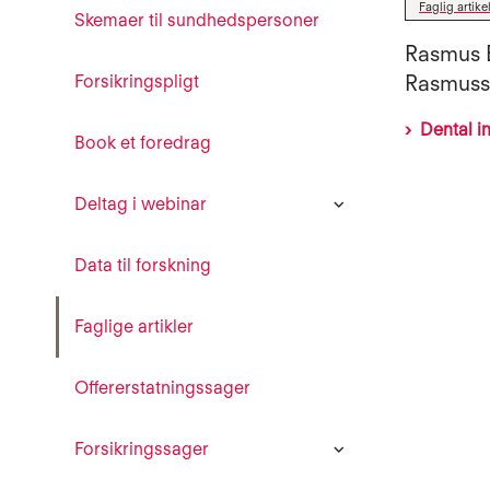
Faglig artike
Skemaer til sundhedspersoner
Rasmus E
Rasmus
Forsikringspligt
Dental in
Book et foredrag
Deltag i webinar
Data til forskning
Faglige artikler
Offererstatningssager
Forsikringssager