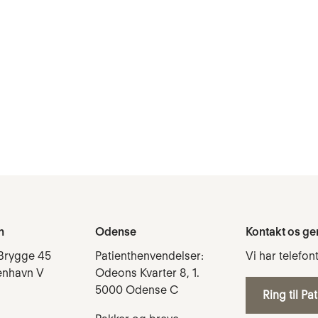
n
Odense
Kontakt os ge
Brygge 45
Patienthenvendelser:
Vi har telefon
enhavn V
Odeons Kvarter 8, 1.
5000 Odense C
Ring til Pa