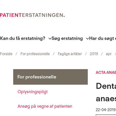
Kan du få erstatning?
Søg erstatning
Har du søgt 
Forside
For professionelle
Faglige artikler
2019
apr
ACTA ANA
For professionelle
Denta
Oplysningspligt
anaes
Ansøg på vegne af patienten
22-04-2019