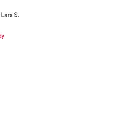
Lars S.
dy