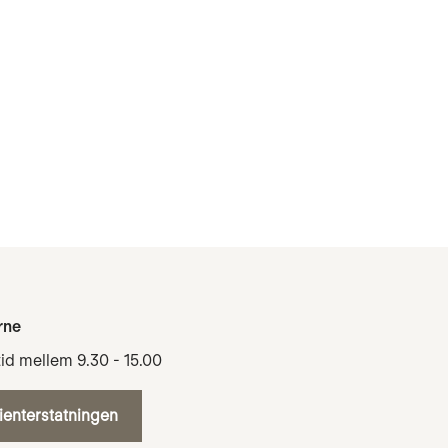
rne
tid mellem 9.30 - 15.00
tienterstatningen